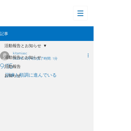
記事
活動報告とお知らせ
kitamiasc
活動報告とお知らせ
2023年10月4日
読了時間: 1分
9/15
活動報告
訓練も順調に進んでいる
お知らせ