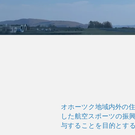
オホーツク地域内外の
した航空スポーツの振興
与することを目的とす