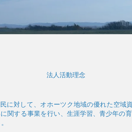
法人活動理念
住民に対して、オホーツク地域の優れた空域
に関する事業を行い、生涯学習、青少年の育
る。