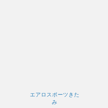
エアロスポーツきた
み