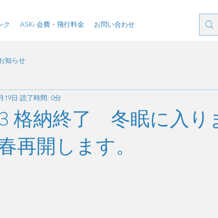
ンク
ASKi 会費・飛行料金
お問い合わせ
お知らせ
2月19日
読了時間: 0分
11/23 格納終了 冬眠に入り
春再開します。