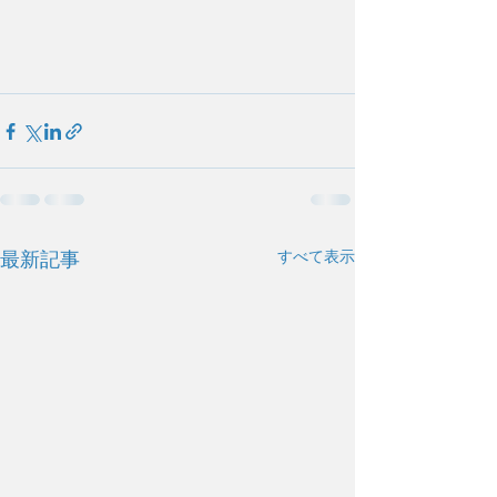
すべて表示
最新記事