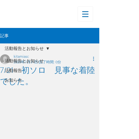
記事
活動報告とお知らせ
kitamiasc
活動報告とお知らせ
2025年7月31日
読了時間: 0分
7/21 初ソロ 見事な着陸
活動報告
でした。
お知らせ