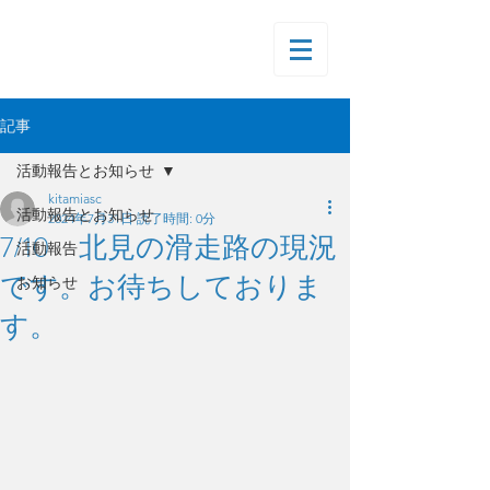
記事
活動報告とお知らせ
kitamiasc
活動報告とお知らせ
2024年7月31日
読了時間: 0分
7/10 北見の滑走路の現況
活動報告
です。お待ちしておりま
お知らせ
す。