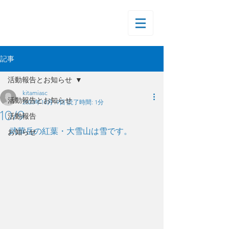
記事
活動報告とお知らせ
kitamiasc
活動報告とお知らせ
2023年10月19日
読了時間: 1分
10/9
活動報告
武華岳の紅葉・大雪山は雪です。
お知らせ