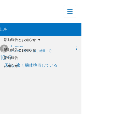
記事
活動報告とお知らせ
kitamiasc
活動報告とお知らせ
2023年10月19日
読了時間: 1分
10/9
活動報告
天気が良く機体準備している
お知らせ