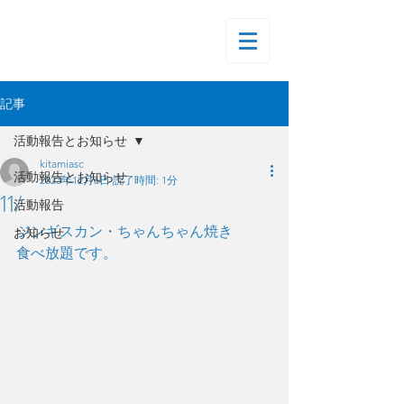
記事
活動報告とお知らせ
kitamiasc
活動報告とお知らせ
2023年12月6日
読了時間: 1分
11/
活動報告
ジンギスカン・ちゃんちゃん焼き
お知らせ
食べ放題です。