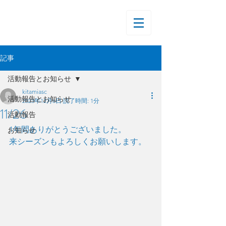
記事
活動報告とお知らせ
kitamiasc
活動報告とお知らせ
2023年12月6日
読了時間: 1分
11/26
活動報告
1年間ありがとうございました。
お知らせ
来シーズンもよろしくお願いします。