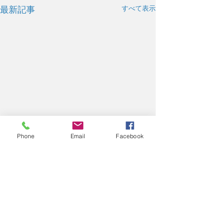
すべて表示
最新記事
Phone
Email
Facebook
コメント
11/26
11/