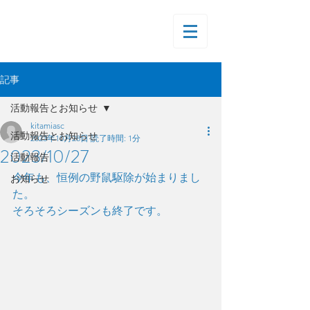
記事
活動報告とお知らせ
kitamiasc
活動報告とお知らせ
2023年10月28日
読了時間: 1分
2023/10/27
活動報告
今年も、恒例の野鼠駆除が始まりまし
お知らせ
た。
そろそろシーズンも終了です。