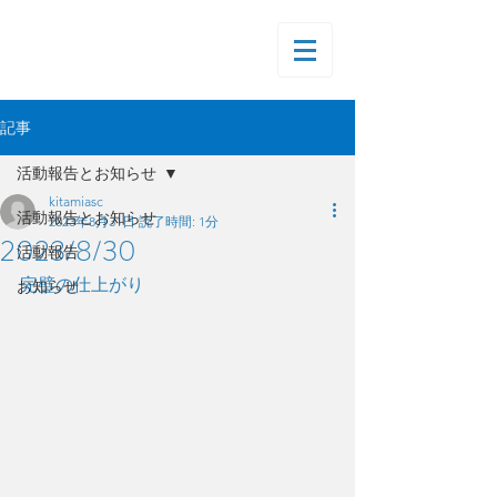
記事
活動報告とお知らせ
kitamiasc
活動報告とお知らせ
2023年8月31日
読了時間: 1分
2023/8/30
活動報告
完璧の仕上がり
お知らせ