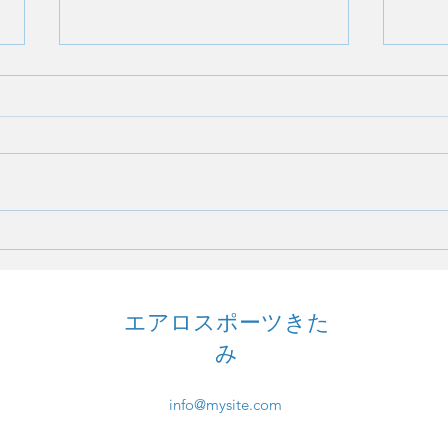
11/26
11/
エアロスポーツきた
み
info@mysite.com