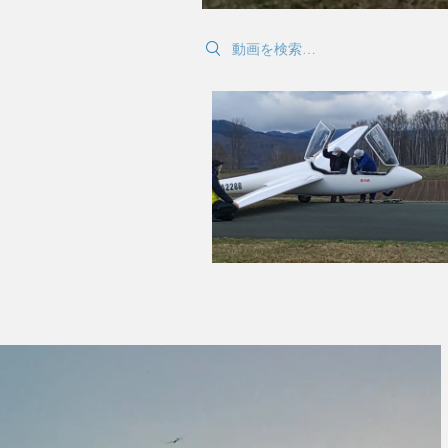
Search videos