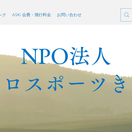
ンク
ASKi 会費・飛行料金
お問い合わせ
NPO法人
アロスポーツき