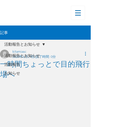
記事
活動報告とお知らせ
kitamiasc
活動報告とお知らせ
2025年6月29日
読了時間: 0分
一時間ちょっとで目的飛行
活動報告
場へ
お知らせ