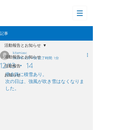
記事
活動報告とお知らせ
kitamiasc
活動報告とお知らせ
2023年12月14日
読了時間: 1分
12/13 ・ 14
活動報告
滑走路に積雪あり。
お知らせ
次の日は、強風が吹き雪はなくなりま
した。