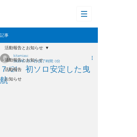
記事
活動報告とお知らせ
kitamiasc
活動報告とお知らせ
2025年7月31日
読了時間: 0分
７/21 初ソロ安定した曳
活動報告
航
お知らせ