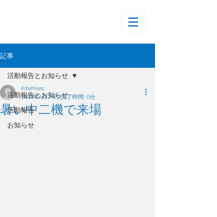
記事
活動報告とお知らせ
kitamiasc
活動報告とお知らせ
2025年6月29日
読了時間: 0分
暑い中二機で来場
活動報告
お知らせ