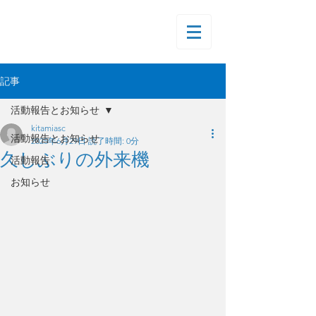
記事
活動報告とお知らせ
kitamiasc
活動報告とお知らせ
2025年6月29日
読了時間: 0分
久しぶりの外来機
活動報告
お知らせ